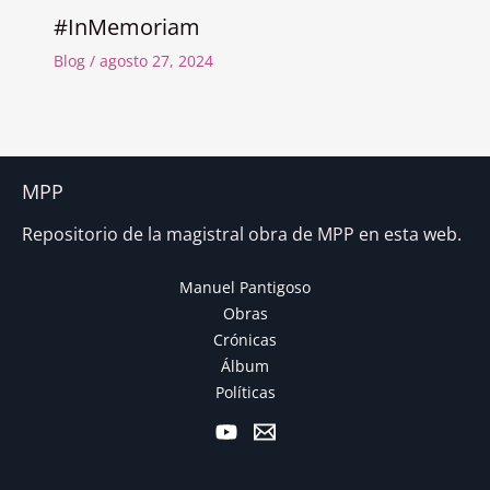
#InMemoriam
Blog
/
agosto 27, 2024
MPP
Repositorio de la magistral obra de MPP en esta web.
Manuel Pantigoso
Obras
Crónicas
Álbum
Políticas