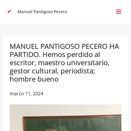
Actualizar
e
Manuel Pantigoso Pecero
ir
al
contenido
MANUEL PANTIGOSO PECERO HA
PARTIDO. Hemos perdido al
escritor, maestro universitario,
gestor cultural, periodista;
hombre bueno
marzo 11, 2024