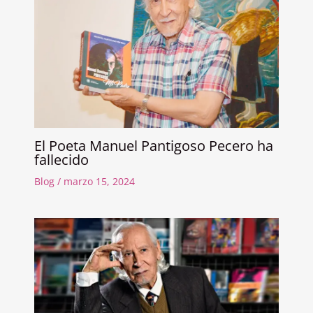
El Poeta Manuel Pantigoso Pecero ha
fallecido
Blog
/
marzo 15, 2024