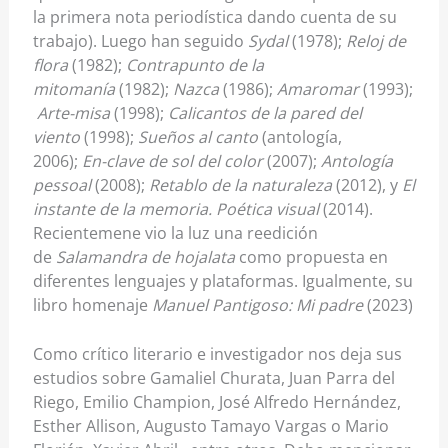
la primera nota periodística dando cuenta de su
trabajo). Luego han seguido
Sydal
(1978);
Reloj de
flora
(1982);
Contrapunto de la
mitomanía
(1982);
Nazca
(1986);
Amaromar
(1993);
Arte-misa
(1998);
Calicantos de la pared del
viento
(1998);
Sueños al canto
(antología,
2006);
En-clave de sol del color
(2007);
Antología
pessoal
(2008);
Retablo de la naturaleza
(2012), y
El
instante de la memoria. Poética visual
(2014).
Recientemene vio la luz una reedición
de
Salamandra de hojalata
como propuesta en
diferentes lenguajes y plataformas. Igualmente, su
libro homenaje
Manuel Pantigoso: Mi padre
(2023)
Como crítico literario e investigador nos deja sus
estudios sobre Gamaliel Churata, Juan Parra del
Riego, Emilio Champion, José Alfredo Hernández,
Esther Allison, Augusto Tamayo Vargas o Mario