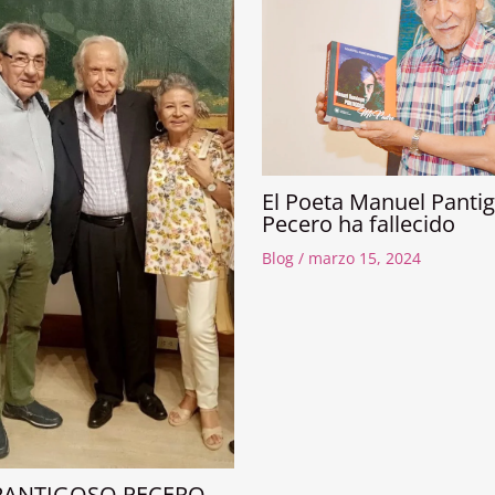
El Poeta Manuel Panti
Pecero ha fallecido
Blog
/
marzo 15, 2024
PANTIGOSO PECERO