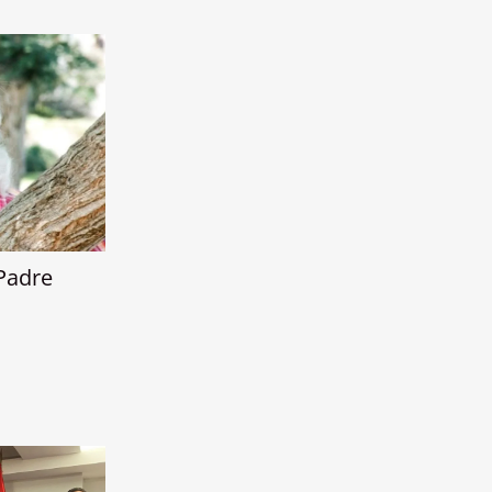
Padre