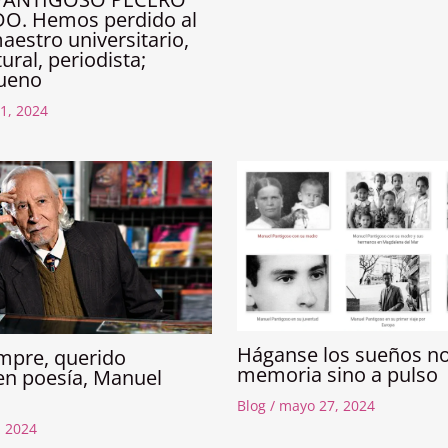
O. Hemos perdido al
maestro universitario,
ural, periodista;
ueno
1, 2024
Háganse los sueños n
empre, querido
memoria sino a pulso
n poesía, Manuel
!
Blog
/
mayo 27, 2024
, 2024