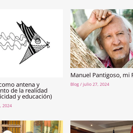
Manuel Pantigoso, mi 
 como antena y
Blog
/
julio 27, 2024
to de la realidad
ticidad y educación)
, 2024