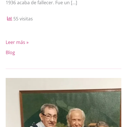
1936 acaba de fallecer. Fue un […]
55 visitas
Leer más »
Blog
MANUEL
PANTIGOSO
PECERO
HA
PARTIDO.
Hemos
perdido